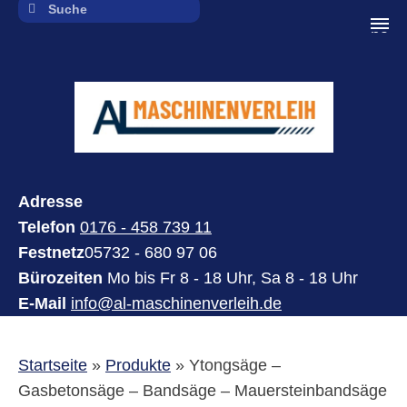
navi
Adresse
Telefon
0176 - 458 739 11
Festnetz
05732 - 680 97 06
Bürozeiten
Mo bis Fr 8 - 18 Uhr, Sa 8 - 18 Uhr
E-Mail
info@al-maschinenverleih.de
Startseite
»
Produkte
»
Ytongsäge –
Gasbetonsäge – Bandsäge – Mauersteinbandsäge