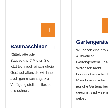
Gartengerät
Baumaschinen
Wir haben eine groß
Rüttelplatte oder
Auswahl an
Bautrockner? Mieten Sie
Gartengeräten! Uns
jetzt technisch einwandfreie
Warensortiment
Gerätschaften, die wir Ihnen
beinhaltet verschie
auch gerne sonntags zur
Maschinen, die für
Verfügung stellen – flexibel
jegliche Gartenarbei
und schnell.
geeignet sind – seh
selbst!