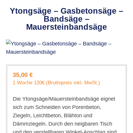
Ytongsäge – Gasbetonsäge –
Bandsäge –
Mauersteinbandsäge
35,00 €
1 Woche 120€ (Bruttopreis inkl. MwSt.)
Die Ytongsäge/Mauersteinbandsäge eignet
sich zum Schneiden von Porenbeton,
Ziegeln, Leichtbeton, Blähton und
Dämmziegeln. Durch den neigbaren Tisch
und den verstellbaren Winkel-Anschlag sind