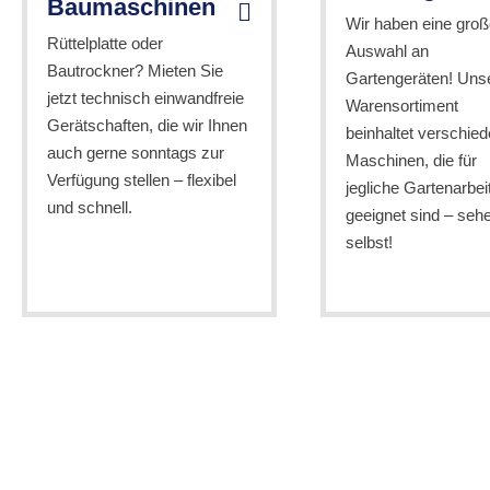
Baumaschinen
Wir haben eine groß
Rüttelplatte oder
Auswahl an
Bautrockner? Mieten Sie
Gartengeräten! Uns
jetzt technisch einwandfreie
Warensortiment
Gerätschaften, die wir Ihnen
beinhaltet verschie
auch gerne sonntags zur
Maschinen, die für
Verfügung stellen – flexibel
jegliche Gartenarbei
und schnell.
geeignet sind – seh
selbst!