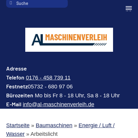
navi
Adresse
Telefon
0176 - 458 739 11
Festnetz
05732 - 680 97 06
Bürozeiten
Mo bis Fr 8 - 18 Uhr, Sa 8 - 18 Uhr
E-Mail
info@al-maschinenverleih.de
Startseite
»
Baumaschinen
»
Energie / Luft /
Wasser
»
Arbeitslicht