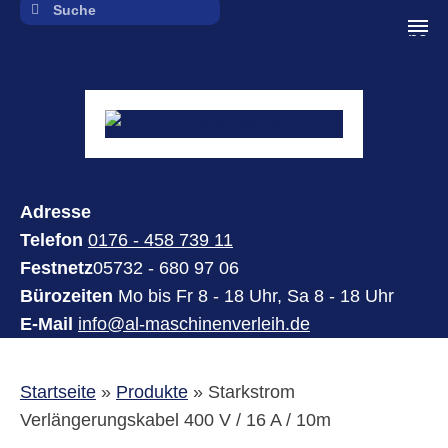
navi
Adresse
Telefon
0176 - 458 739 11
Festnetz
05732 - 680 97 06
Bürozeiten
Mo bis Fr 8 - 18 Uhr, Sa 8 - 18 Uhr
E-Mail
info@al-maschinenverleih.de
Startseite
»
Produkte
»
Starkstrom
Verlängerungskabel 400 V / 16 A / 10m