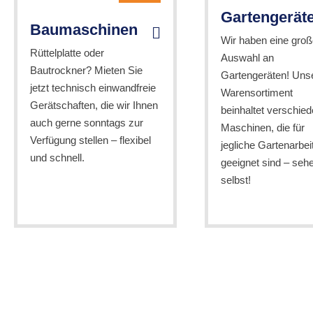
Gartengerät
Baumaschinen
Wir haben eine groß
Rüttelplatte oder
Auswahl an
Bautrockner? Mieten Sie
Gartengeräten! Uns
jetzt technisch einwandfreie
Warensortiment
Gerätschaften, die wir Ihnen
beinhaltet verschie
auch gerne sonntags zur
Maschinen, die für
Verfügung stellen – flexibel
jegliche Gartenarbei
und schnell.
geeignet sind – seh
selbst!