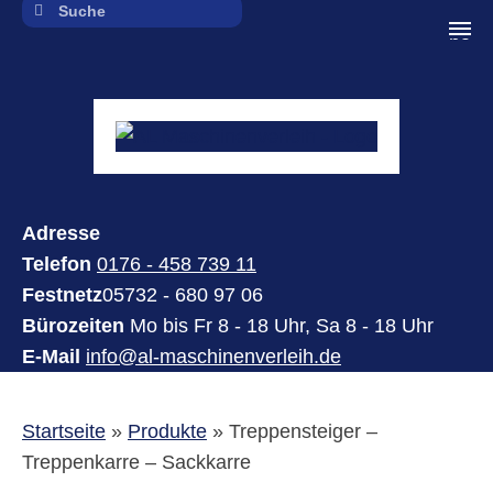
navi
Adresse
Telefon
0176 - 458 739 11
Festnetz
05732 - 680 97 06
Bürozeiten
Mo bis Fr 8 - 18 Uhr, Sa 8 - 18 Uhr
E-Mail
info@al-maschinenverleih.de
Startseite
»
Produkte
»
Treppensteiger –
Treppenkarre – Sackkarre