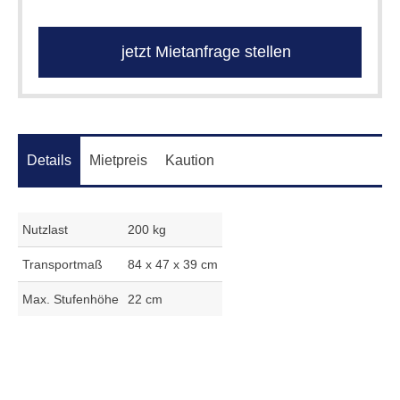
jetzt Mietanfrage stellen
Details
Mietpreis
Kaution
Nutzlast
200 kg
Transportmaß
84 x 47 x 39 cm
Max. Stufenhöhe
22 cm