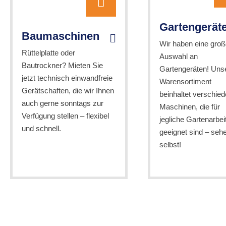
Gartengerät
Baumaschinen
Wir haben eine groß
Rüttelplatte oder
Auswahl an
Bautrockner? Mieten Sie
Gartengeräten! Uns
jetzt technisch einwandfreie
Warensortiment
Gerätschaften, die wir Ihnen
beinhaltet verschie
auch gerne sonntags zur
Maschinen, die für
Verfügung stellen – flexibel
jegliche Gartenarbei
und schnell.
geeignet sind – seh
selbst!