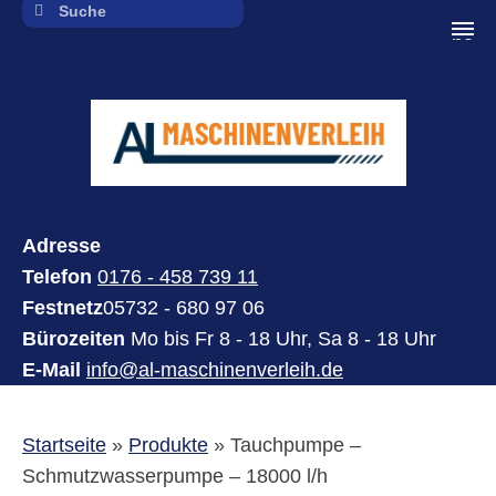
navi
Adresse
Telefon
0176 - 458 739 11
Festnetz
05732 - 680 97 06
Bürozeiten
Mo bis Fr 8 - 18 Uhr, Sa 8 - 18 Uhr
E-Mail
info@al-maschinenverleih.de
Startseite
»
Produkte
»
Tauchpumpe –
Schmutzwasserpumpe – 18000 l/h