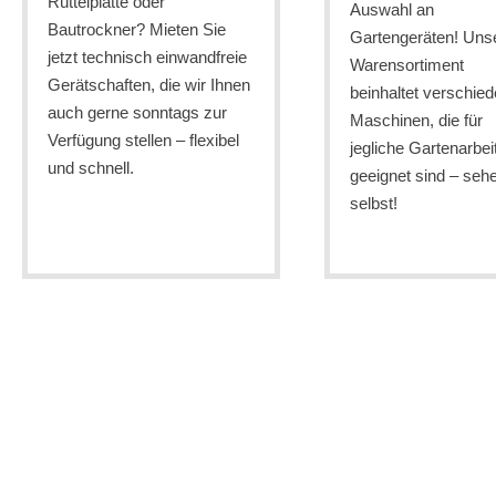
Rüttelplatte oder
Auswahl an
Bautrockner? Mieten Sie
Gartengeräten! Uns
jetzt technisch einwandfreie
Warensortiment
Gerätschaften, die wir Ihnen
beinhaltet verschie
auch gerne sonntags zur
Maschinen, die für
Verfügung stellen – flexibel
jegliche Gartenarbei
und schnell.
geeignet sind – seh
selbst!