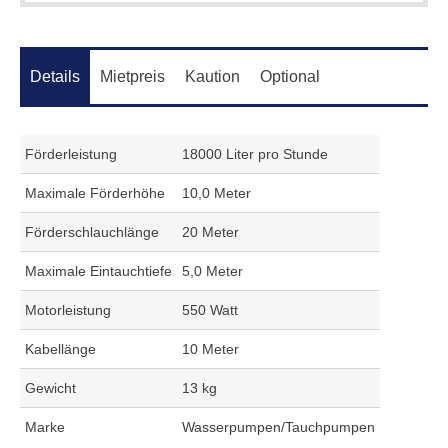
Details
Mietpreis
Kaution
Optional
Förderleistung
18000 Liter pro Stunde
Maximale Förderhöhe
10,0 Meter
Förderschlauchlänge
20 Meter
Maximale Eintauchtiefe
5,0 Meter
Motorleistung
550 Watt
Kabellänge
10 Meter
Gewicht
13 kg
Marke
Wasserpumpen/Tauchpumpen