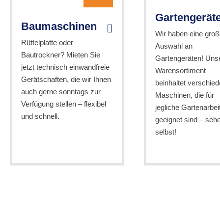
Gartengerät
Baumaschinen
Wir haben eine groß
Rüttelplatte oder
Auswahl an
Bautrockner? Mieten Sie
Gartengeräten! Uns
jetzt technisch einwandfreie
Warensortiment
Gerätschaften, die wir Ihnen
beinhaltet verschie
auch gerne sonntags zur
Maschinen, die für
Verfügung stellen – flexibel
jegliche Gartenarbei
und schnell.
geeignet sind – seh
selbst!