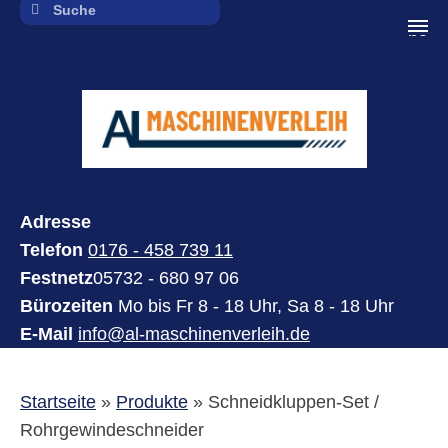
navi
Adresse
Telefon
0176 - 458 739 11
Festnetz
05732 - 680 97 06
Bürozeiten
Mo bis Fr 8 - 18 Uhr, Sa 8 - 18 Uhr
E-Mail
info@al-maschinenverleih.de
Startseite
»
Produkte
»
Schneidkluppen-Set /
Rohrgewindeschneider