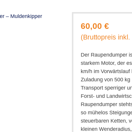
60,00 €
(Bruttopreis inkl
Der Raupendumper ist
starkem Motor, der es
km/h im Vorwärtslauf b
Zuladung von 500 kg
Transport sperriger u
Forst- und Landwirtsc
Raupendumper stehts 
so mühelos Steigungen
steuerbaren Ketten, 
kleinen Wenderadius,