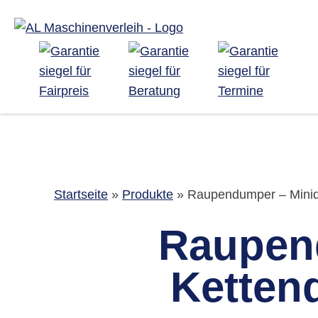
Startseite
»
Produkte
»
Raupendumper – Minid
Raupen
Ketten