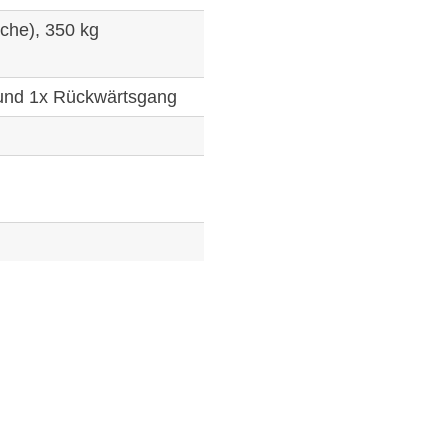
che), 350 kg
und 1x Rückwärtsgang