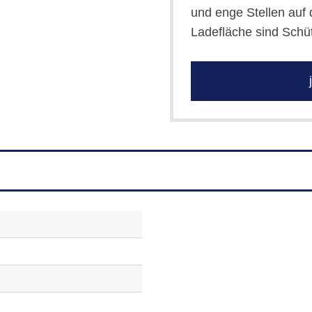
und enge Stellen auf 
Ladefläche sind Schütt
j