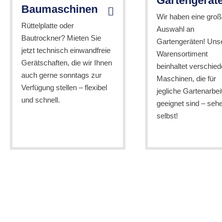
Gartengerät
Baumaschinen
Wir haben eine groß
Rüttelplatte oder
Auswahl an
Bautrockner? Mieten Sie
Gartengeräten! Uns
jetzt technisch einwandfreie
Warensortiment
Gerätschaften, die wir Ihnen
beinhaltet verschie
auch gerne sonntags zur
Maschinen, die für
Verfügung stellen – flexibel
jegliche Gartenarbei
und schnell.
geeignet sind – seh
selbst!