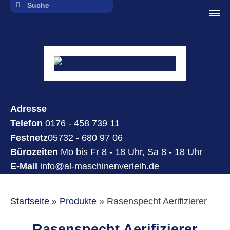
navi
Adresse
Telefon
0176 - 458 739 11
Festnetz
05732 - 680 97 06
Bürozeiten
Mo bis Fr 8 - 18 Uhr, Sa 8 - 18 Uhr
E-Mail
info@al-maschinenverleih.de
Startseite
»
Produkte
»
Rasenspecht Aerifizierer
Rasenspecht Aerifizierer