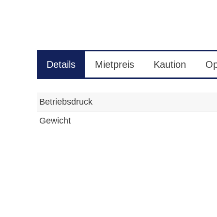
Details
Mietpreis
Kaution
Op
Betriebsdruck
Gewicht