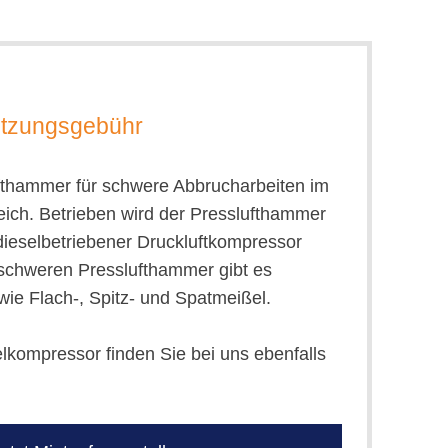
utzungsgebühr
fthammer für schwere Abbrucharbeiten im
ich. Betrieben wird der Presslufthammer
n dieselbetriebener Druckluftkompressor
g schweren Presslufthammer gibt es
ie Flach-, Spitz- und Spatmeißel.
kompressor finden Sie bei uns ebenfalls