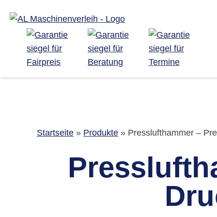
Startseite
»
Produkte
»
Presslufthammer – Pr
Pressluft
Dru