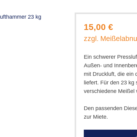
15,00 €
zzgl. Meißelabn
Ein schwerer Presslu
Außen- und Innenbere
mit Druckluft, die ei
liefert. Für den 23 k
verschiedene Meißel w
Den passenden Diesel
zur Miete.