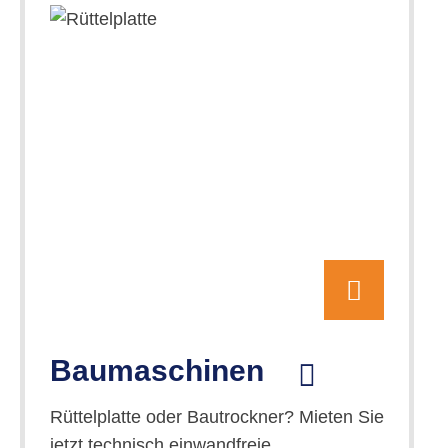
Baumaschinen
Rüttelplatte oder Bautrockner? Mieten Sie
jetzt technisch einwandfreie