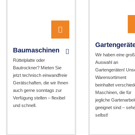
Gartengerät
Baumaschinen
Wir haben eine groß
Rüttelplatte oder
Auswahl an
Bautrockner? Mieten Sie
Gartengeräten! Uns
jetzt technisch einwandfreie
Warensortiment
Gerätschaften, die wir Ihnen
beinhaltet verschie
auch gerne sonntags zur
Maschinen, die für
Verfügung stellen – flexibel
jegliche Gartenarbei
und schnell.
geeignet sind – seh
selbst!