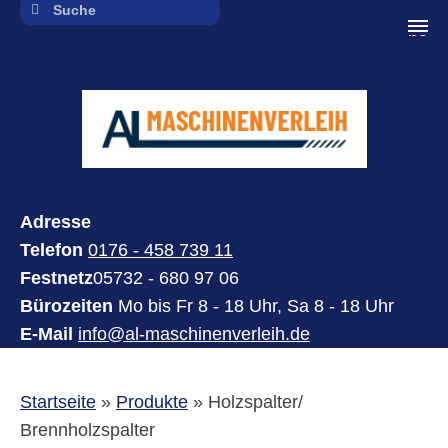
navi
Adresse
Telefon
0176 - 458 739 11
Festnetz
05732 - 680 97 06
Bürozeiten
Mo bis Fr 8 - 18 Uhr, Sa 8 - 18 Uhr
E-Mail
info@al-maschinenverleih.de
Startseite
»
Produkte
»
Holzspalter/
Brennholzspalter