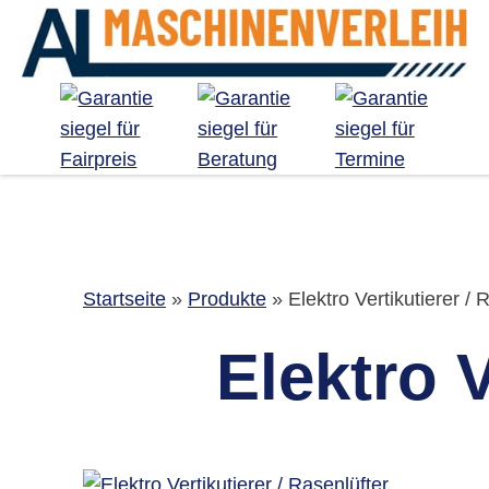
Startseite
»
Produkte
»
Elektro Vertikutierer / 
Elektro V