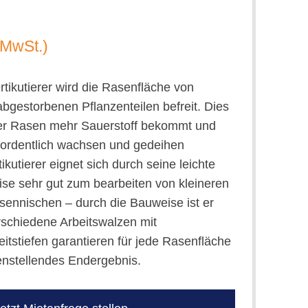
. MwSt.)
rtikutierer wird die Rasenfläche von
bgestorbenen Pflanzenteilen befreit. Dies
der Rasen mehr Sauerstoff bekommt und
 ordentlich wachsen und gedeihen
ikutierer eignet sich durch seine leichte
e sehr gut zum bearbeiten von kleineren
ennischen – durch die Bauweise ist er
rschiedene Arbeitswalzen mit
eitstiefen garantieren für jede Rasenfläche
enstellendes Endergebnis.