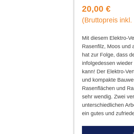
20,00 €
(Bruttopreis inkl
Mit diesem Elektro-Ve
Rasenfilz, Moos und a
hat zur Folge, dass 
infolgedessen wieder
kann! Der Elektro-Vert
und kompakte Bauweis
Rasenflächen und Ras
sehr wendig. Zwei ve
unterschiedlichen Arb
ein gutes und zufried