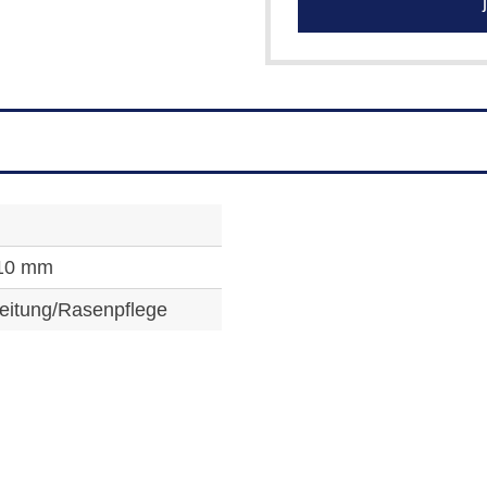
j
 10 mm
eitung/Rasenpflege