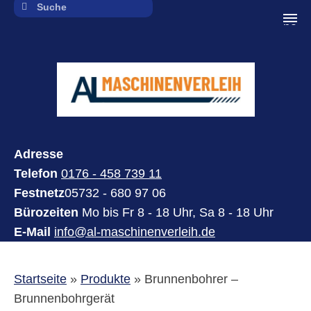
navi
Adresse
Telefon
0176 - 458 739 11
Festnetz
05732 - 680 97 06
Bürozeiten
Mo bis Fr 8 - 18 Uhr, Sa 8 - 18 Uhr
E-Mail
info@al-maschinenverleih.de
Startseite
»
Produkte
»
Brunnenbohrer –
Brunnenbohrgerät