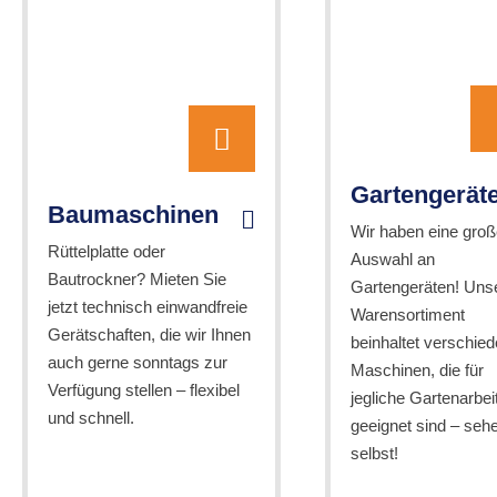
Gartengerät
Baumaschinen
Wir haben eine groß
Rüttelplatte oder
Auswahl an
Bautrockner? Mieten Sie
Gartengeräten! Uns
jetzt technisch einwandfreie
Warensortiment
Gerätschaften, die wir Ihnen
beinhaltet verschie
auch gerne sonntags zur
Maschinen, die für
Verfügung stellen – flexibel
jegliche Gartenarbei
und schnell.
geeignet sind – seh
selbst!