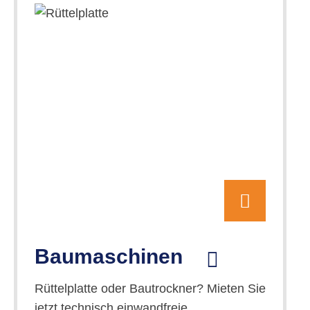
Baumaschinen
Rüttelplatte oder Bautrockner? Mieten Sie
jetzt technisch einwandfreie