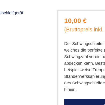
10,00 €
(Bruttopreis inkl
Der Schwingschleifer 
welches die perfekte
Schwingzahl vereint u
abdecken kann. Besten
beispielsweise Trepp
Ständerwerksanierun
des Schwingschleifers
hinein.