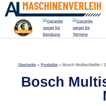
Startseite
»
Produkte
»
Bosch Multischleifer / 
Bosch Multis