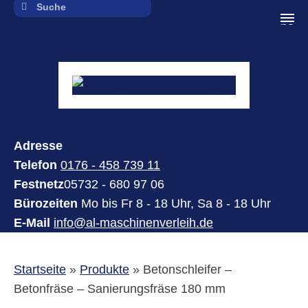
navi
Adresse
Telefon
0176 - 458 739 11
Festnetz
05732 - 680 97 06
Bürozeiten
Mo bis Fr 8 - 18 Uhr, Sa 8 - 18 Uhr
E-Mail
info@al-maschinenverleih.de
Startseite
»
Produkte
»
Betonschleifer –
Betonfräse – Sanierungsfräse 180 mm