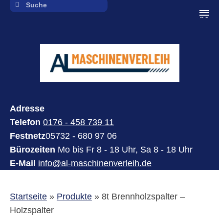
navi
Adresse
Telefon
0176 - 458 739 11
Festnetz
05732 - 680 97 06
Bürozeiten
Mo bis Fr 8 - 18 Uhr, Sa 8 - 18 Uhr
E-Mail
info@al-maschinenverleih.de
Startseite
»
Produkte
»
8t Brennholzspalter –
Holzspalter