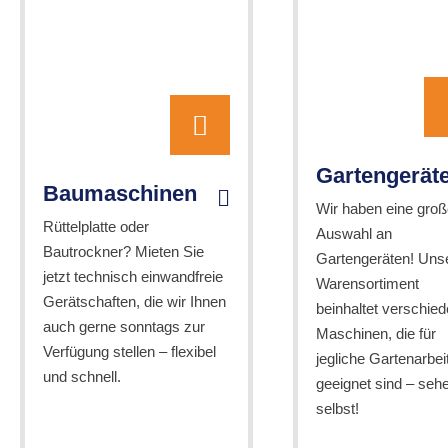
Gartengerät
Baumaschinen
Wir haben eine groß
Rüttelplatte oder
Auswahl an
Bautrockner? Mieten Sie
Gartengeräten! Uns
jetzt technisch einwandfreie
Warensortiment
Gerätschaften, die wir Ihnen
beinhaltet verschie
auch gerne sonntags zur
Maschinen, die für
Verfügung stellen – flexibel
jegliche Gartenarbei
und schnell.
geeignet sind – seh
selbst!