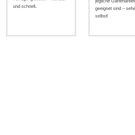
jegliche Gartenarbei
und schnell.
geeignet sind – seh
selbst!