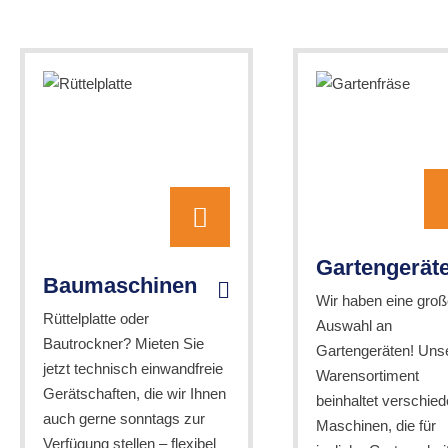
Gartengerät
Baumaschinen
Wir haben eine groß
Rüttelplatte oder
Auswahl an
Bautrockner? Mieten Sie
Gartengeräten! Uns
jetzt technisch einwandfreie
Warensortiment
Gerätschaften, die wir Ihnen
beinhaltet verschie
auch gerne sonntags zur
Maschinen, die für
Verfügung stellen – flexibel