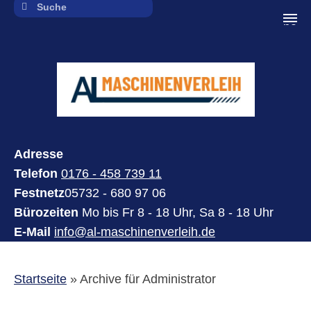
navi
Adresse
Telefon
0176 - 458 739 11
Festnetz
05732 - 680 97 06
Bürozeiten
Mo bis Fr 8 - 18 Uhr, Sa 8 - 18 Uhr
E-Mail
info@al-maschinenverleih.de
Startseite
»
Archive für Administrator